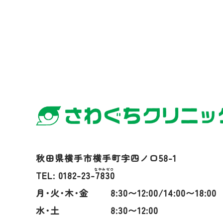
秋田県横手市横手町字四ノ口58-1
TEL: 0182-23-
7830
月･火･木･金
8:30〜12:00/14:00〜18:00
水･土
8:30〜12:00