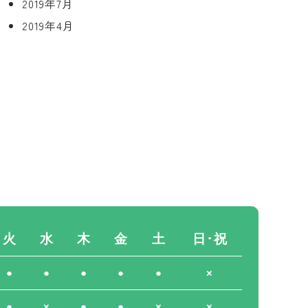
2019年7月
2019年4月
火
水
木
金
土
日･祝
●
●
●
●
●
×
●
×
●
●
×
×