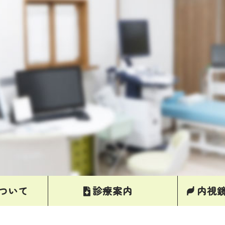
ついて
診療案内
内視