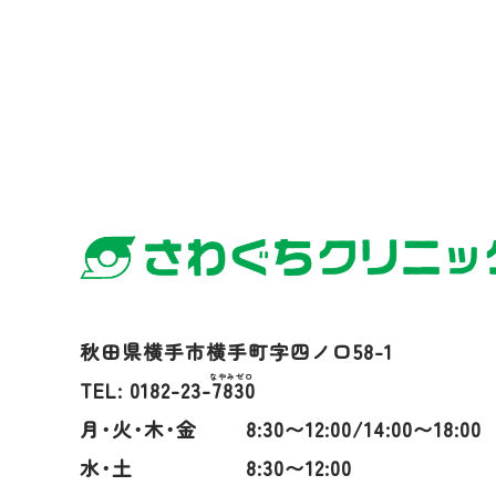
秋田県横手市横手町字四ノ口58-1
TEL: 0182-23-
7830
月･火･木･金
8:30〜12:00/14:00〜18:00
水･土
8:30〜12:00