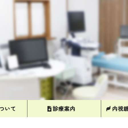
ついて
診療案内
内視