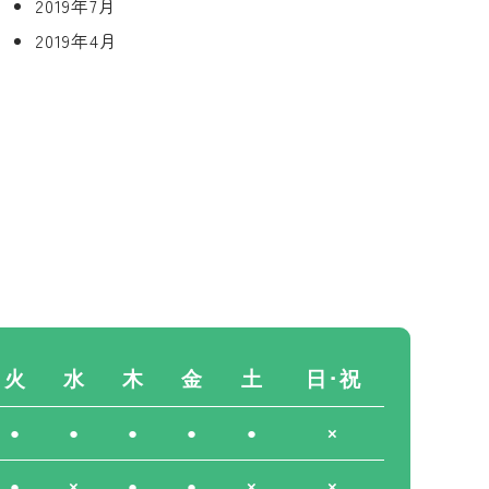
2019年7月
2019年4月
火
水
木
金
土
日･祝
●
●
●
●
●
×
●
×
●
●
×
×