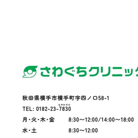
秋田県横手市横手町字四ノ口58-1
TEL: 0182-23-
7830
月･火･木･金
8:30〜12:00/14:00〜18:00
水･土
8:30〜12:00