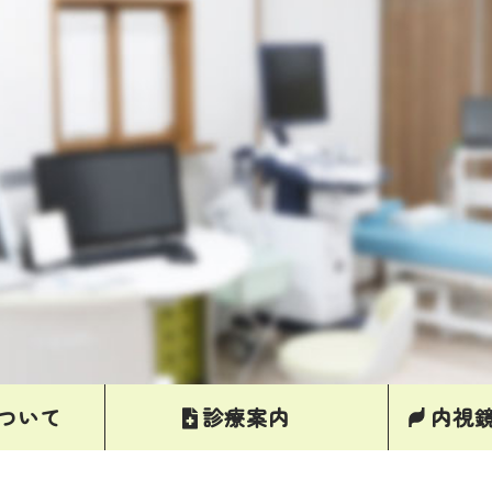
ついて
診療案内
内視