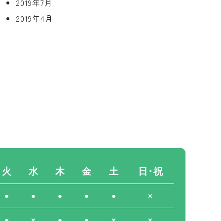
2019年7月
2019年4月
火
水
木
金
土
日･祝
●
●
●
●
●
×
●
×
●
●
×
×