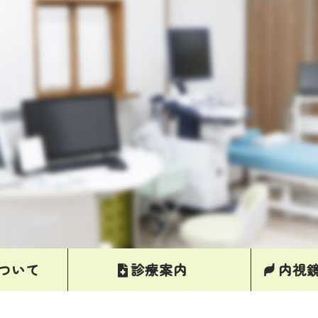
ついて
診療案内
内視