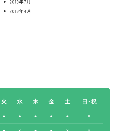
2019年7月
2019年4月
火
水
木
金
土
日･祝
●
●
●
●
●
×
●
×
●
●
×
×