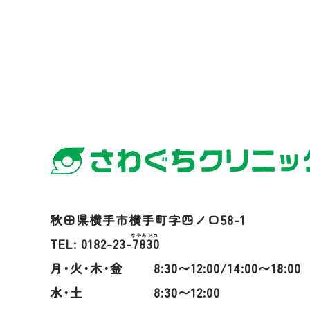
秋田県横手市横手町字四ノ口58-1
TEL: 0182-23-
7830
月･火･木･金
8:30〜12:00/14:00〜18:00
水･土
8:30〜12:00