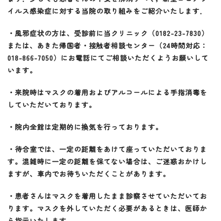
イルス感染症に対する当院の取り組みをご紹介いたします．
・風邪症状の方は、受診前に当クリニック（0182-23-7830）
または、あきた帰国者・接触者相談センター（24時間対応：
018-866-7050）にお電話にてご相談いただくようお願いして
います。
・来院時はマスクの着用およびアルコールによる手指消毒を
していただいております。
・院内全館は定期的に換気を行っております。
・待合室では、一定の距離をあけて座っていただいておりま
す。混雑時に一定の距離を保てない場合は、ご迷惑おかけし
ますが、車内でお待ちいただくことがあります。
・患者さんはマスクを着用したまま診察させていただいてお
ります。マスクを外していただく必要があるときは、医師か
ら指示いたします。